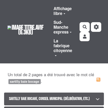
Aller au contenu principal
Affichage
libre
Sud-
Manche
Rechercher
express
La
fabrique
citoyenne
Un total de 2 pages a été trouvé avec le mot clé
.
sartilly baie bocage
Sartilly Baie Bocage, conseil municipal (délibération, etc.)