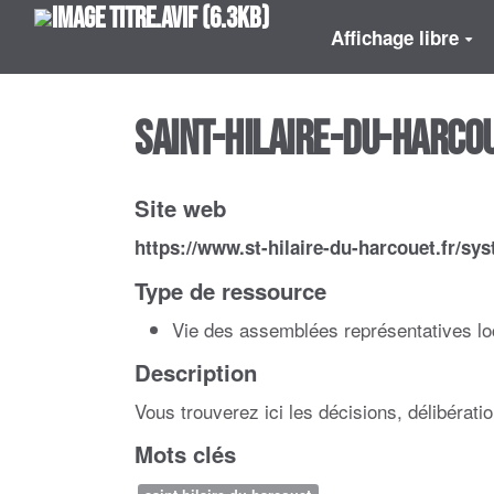
Aller au contenu principal
Affichage libre
Saint-Hilaire-du-Harcou
Site web
https://www.st-hilaire-du-harcouet.fr/s
Type de ressource
Vie des assemblées représentatives lo
Description
Vous trouverez ici les décisions, délibérat
Mots clés