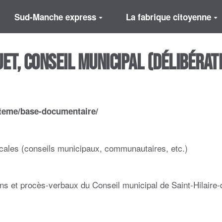
Sud-Manche express
La fabrique citoyenne
et, Conseil municipal (Délibérati
ysteme/base-documentaire/
cales (conseils municipaux, communautaires, etc.)
ions et procès-verbaux du Conseil municipal de Saint-Hilaire