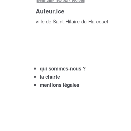
saint-hilaire-du-harcouet
Auteur.ice
ville de Saint-Hilaire-du-Harcouet
qui sommes-nous ?
la charte
mentions légales